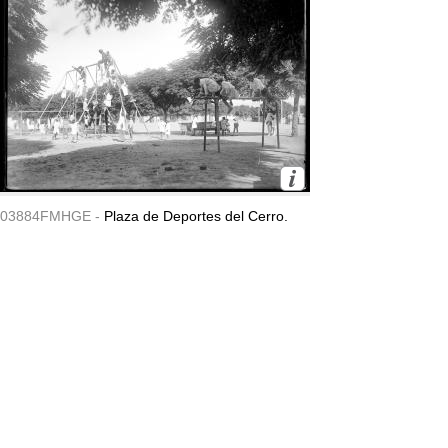
03884FMHGE -
Plaza de Deportes del Cerro.