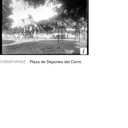
03884FMHGE -
Plaza de Deportes del Cerro.