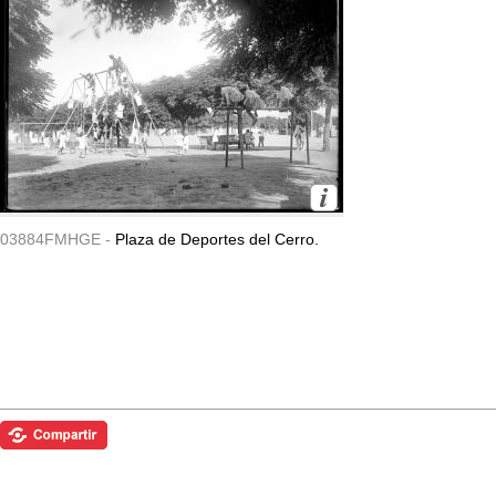
03884FMHGE -
Plaza de Deportes del Cerro.