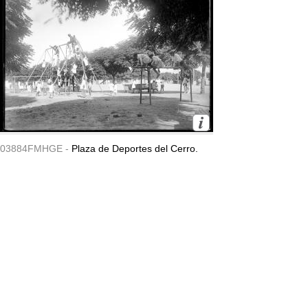
03884FMHGE -
Plaza de Deportes del Cerro.