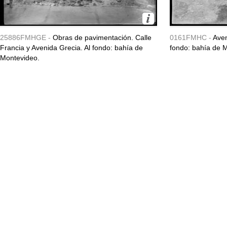
25886FMHGE -
Obras de pavimentación. Calle
0161FMHC -
Aven
Francia y Avenida Grecia. Al fondo: bahía de
fondo: bahía de 
Montevideo.