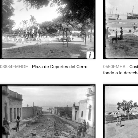
03884FMHGE -
Plaza de Deportes del Cerro.
0550FMHB -
Cost
fondo a la derech