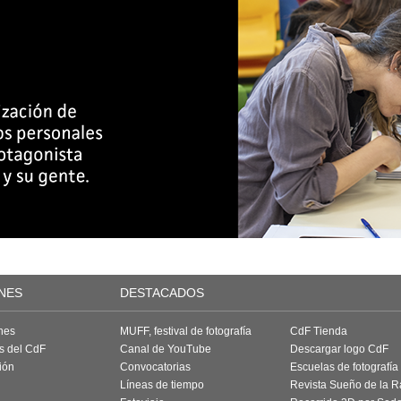
NES
DESTACADOS
nes
MUFF, festival de fotografía
CdF Tienda
as del CdF
Canal de YouTube
Descargar logo CdF
ión
Convocatorias
Escuelas de fotografía
Líneas de tiempo
Revista Sueño de la 