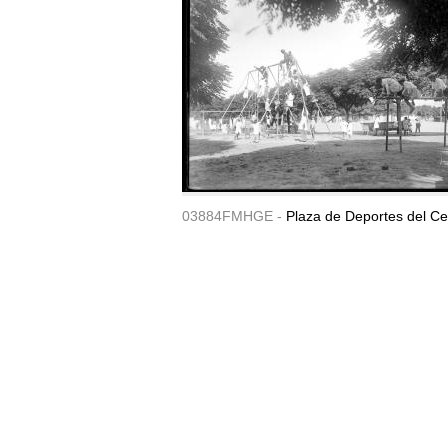
03884FMHGE -
Plaza de Deportes del Ce