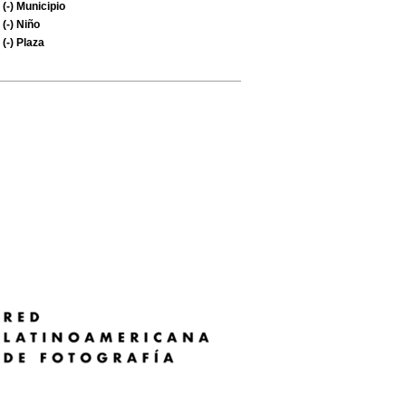
(-)
Municipio
(-)
Niño
(-)
Plaza