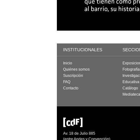
INSTITUCIONALES
SECCIO
Inicio
Exposicio
Quiénes somos
Fotografí
Suscripción
Investigac
FAQ
Educativa
Contacto
Catálogo
Mediatec
Av. 18 de Julio 885
(entre Andes y Convención)