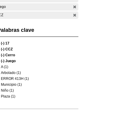
ego
CZ
alabras clave
(-)
17
(-)
CCZ
(-)
Cerro
(-)
Juego
A (1)
Arbolado (1)
ERROR 413H (1)
Municipio (1)
Niño (1)
Plaza (1)