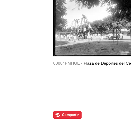
03884FMHGE -
Plaza de Deportes del Ce