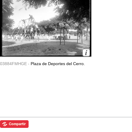
03884FMHGE -
Plaza de Deportes del Cerro.