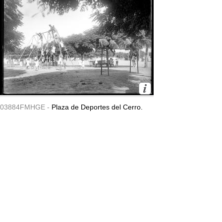
03884FMHGE -
Plaza de Deportes del Cerro.