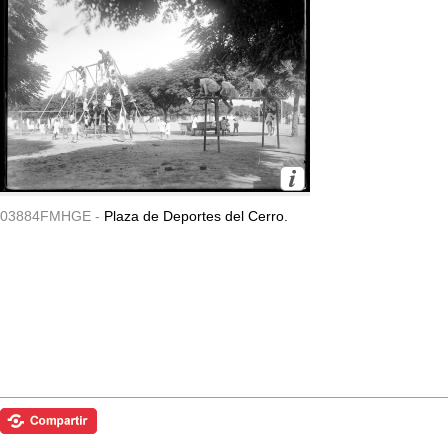
03884FMHGE -
Plaza de Deportes del Cerro.