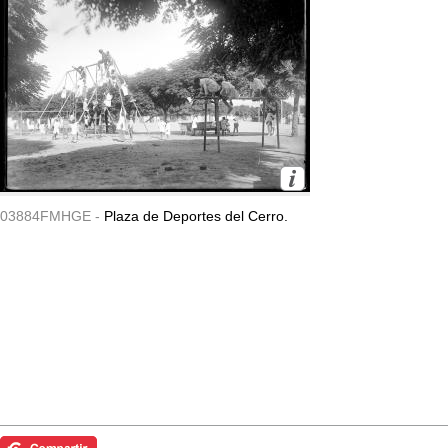
03884FMHGE -
Plaza de Deportes del Cerro.