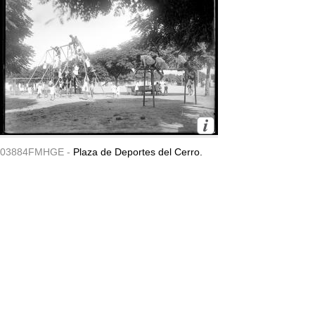
03884FMHGE -
Plaza de Deportes del Cerro.