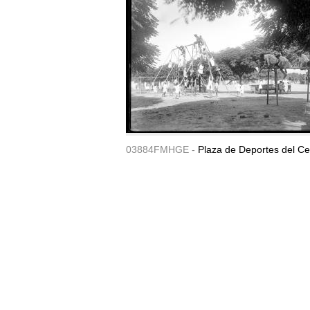
03884FMHGE -
Plaza de Deportes del Ce