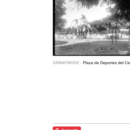
03884FMHGE -
Plaza de Deportes del Ce