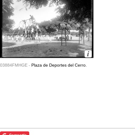
03884FMHGE -
Plaza de Deportes del Cerro.