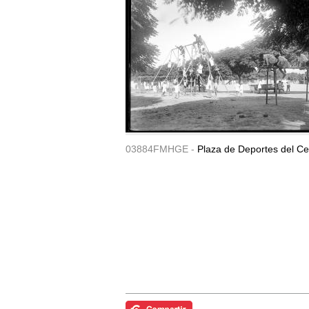
03884FMHGE -
Plaza de Deportes del Ce