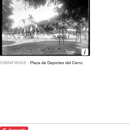
03884FMHGE -
Plaza de Deportes del Cerro.