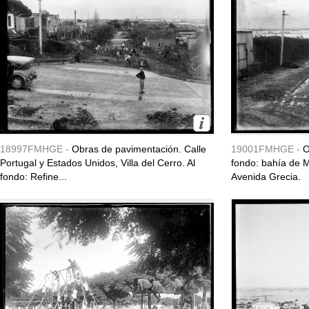
18997FMHGE -
Obras de pavimentación. Calle
19001FMHGE -
O
Portugal y Estados Unidos, Villa del Cerro. Al
fondo: bahía de M
fondo: Refine...
Avenida Grecia.