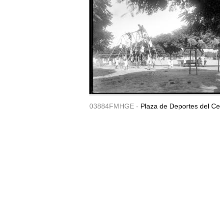
03884FMHGE -
Plaza de Deportes del Ce