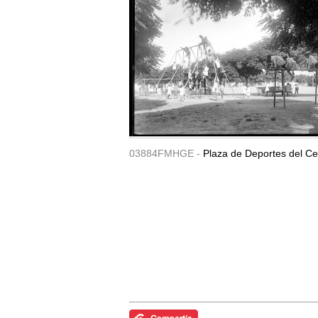
03884FMHGE -
Plaza de Deportes del Ce