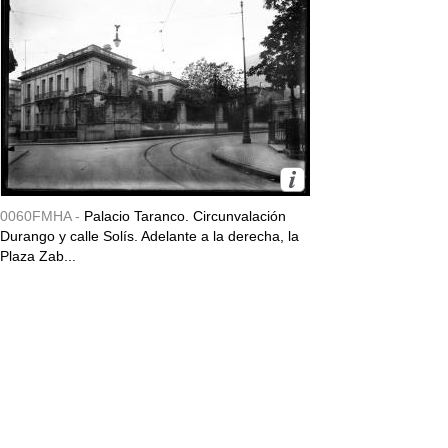
0060FMHA -
Palacio Taranco. Circunvalación
Durango y calle Solís. Adelante a la derecha, la
Plaza Zab...