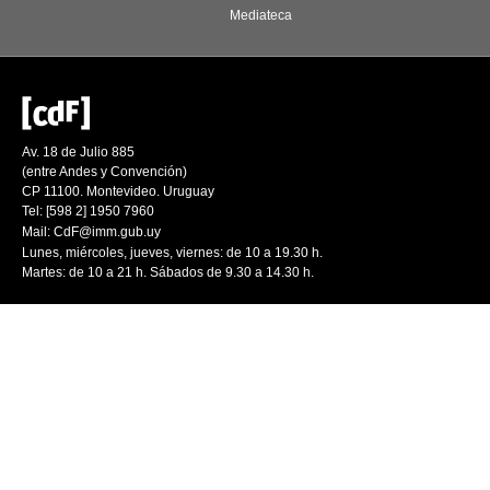
Mediateca
Av. 18 de Julio 885
(entre Andes y Convención)
CP 11100. Montevideo. Uruguay
Tel: [598 2] 1950 7960
Mail:
CdF@imm.gub.uy
Lunes, miércoles, jueves, viernes: de 10 a 19.30 h.
Martes: de 10 a 21 h. Sábados de 9.30 a 14.30 h.