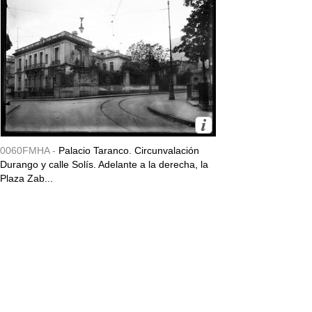
0060FMHA -
Palacio Taranco. Circunvalación
Durango y calle Solís. Adelante a la derecha, la
Plaza Zab...