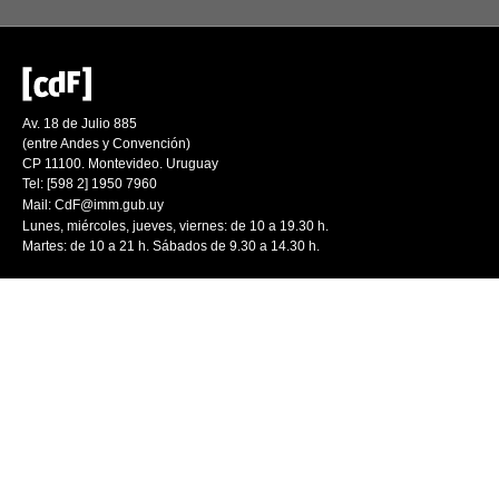
Av. 18 de Julio 885
(entre Andes y Convención)
CP 11100. Montevideo. Uruguay
Tel: [598 2] 1950 7960
Mail:
CdF@imm.gub.uy
Lunes, miércoles, jueves, viernes: de 10 a 19.30 h.
Martes: de 10 a 21 h. Sábados de 9.30 a 14.30 h.