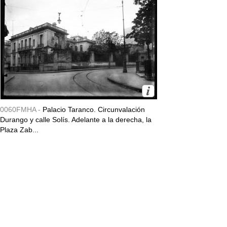
0060FMHA -
Palacio Taranco. Circunvalación
Durango y calle Solís. Adelante a la derecha, la
Plaza Zab...