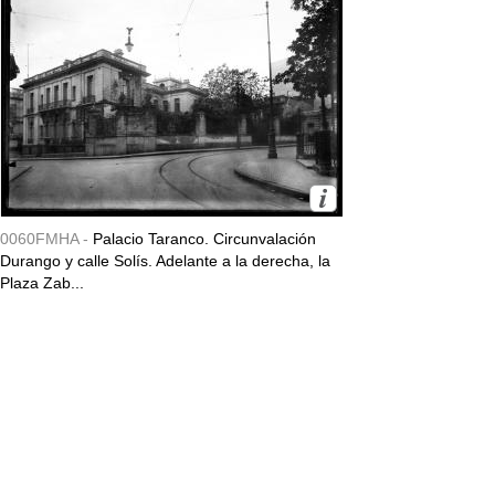
0060FMHA -
Palacio Taranco. Circunvalación
Durango y calle Solís. Adelante a la derecha, la
Plaza Zab...