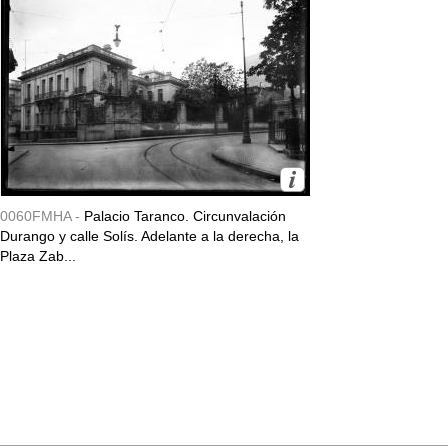
0060FMHA -
Palacio Taranco. Circunvalación
Durango y calle Solís. Adelante a la derecha, la
Plaza Zab...