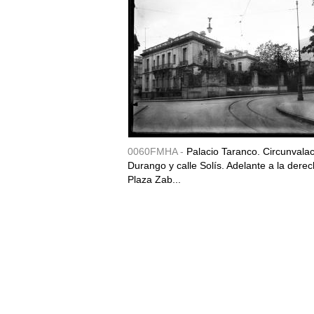
0060FMHA -
Palacio Taranco. Circunvala
Durango y calle Solís. Adelante a la derec
Plaza Zab...