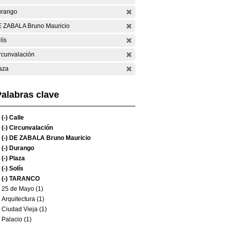
rango
 ZABALA Bruno Mauricio
lís
rcunvalación
aza
alabras clave
(-)
Calle
(-)
Circunvalación
(-)
DE ZABALA Bruno Mauricio
(-)
Durango
(-)
Plaza
(-)
Solís
(-)
TARANCO
25 de Mayo (1)
Arquitectura (1)
Ciudad Vieja (1)
Palacio (1)