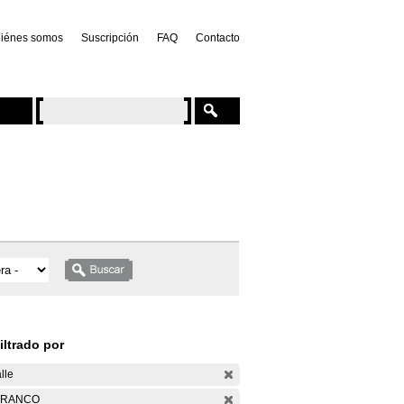
iénes somos
Suscripción
FAQ
Contacto
iltrado por
lle
ARANCO