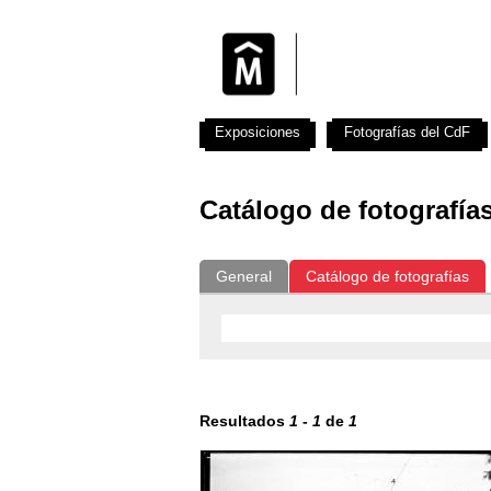
Exposiciones
Fotografías del CdF
Catálogo de fotografía
General
Catálogo de fotografías
Resultados
1
-
1
de
1