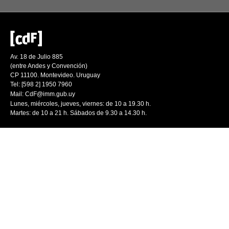
Av. 18 de Julio 885
(entre Andes y Convención)
CP 11100. Montevideo. Uruguay
Tel: [598 2] 1950 7960
Mail:
CdF@imm.gub.uy
Lunes, miércoles, jueves, viernes: de 10 a 19.30 h.
Martes: de 10 a 21 h. Sábados de 9.30 a 14.30 h.