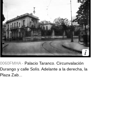
0060FMHA -
Palacio Taranco. Circunvalación
Durango y calle Solís. Adelante a la derecha, la
Plaza Zab...