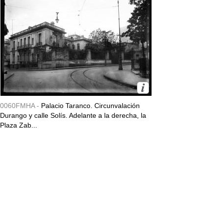
0060FMHA -
Palacio Taranco. Circunvalación
Durango y calle Solís. Adelante a la derecha, la
Plaza Zab...