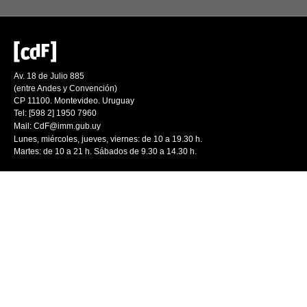
Av. 18 de Julio 885
(entre Andes y Convención)
CP 11100. Montevideo. Uruguay
Tel: [598 2] 1950 7960
Mail:
CdF@imm.gub.uy
Lunes, miércoles, jueves, viernes: de 10 a 19.30 h.
Martes: de 10 a 21 h. Sábados de 9.30 a 14.30 h.