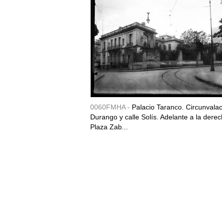
0060FMHA -
Palacio Taranco. Circunvala
Durango y calle Solís. Adelante a la derec
Plaza Zab...