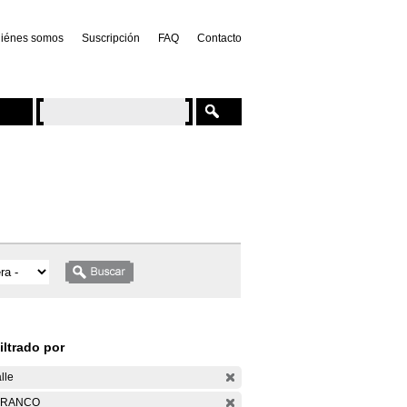
iénes somos
Suscripción
FAQ
Contacto
iltrado por
lle
ARANCO