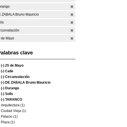
rango
 ZABALA Bruno Mauricio
lís
rcunvalación
 de Mayo
alabras clave
(-)
25 de Mayo
(-)
Calle
(-)
Circunvalación
(-)
DE ZABALA Bruno Mauricio
(-)
Durango
(-)
Solís
(-)
TARANCO
Arquitectura (1)
Ciudad Vieja (1)
Palacio (1)
Plaza (1)