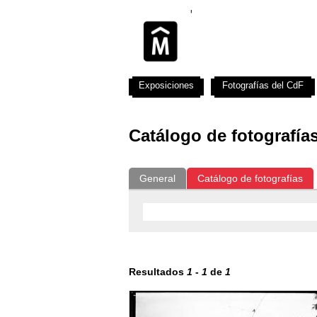
Exposiciones
Fotografías del CdF
Catálogo de fotografía
General
Catálogo de fotografías
Resultados
1
-
1
de
1