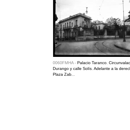
0060FMHA -
Palacio Taranco. Circunvala
Durango y calle Solís. Adelante a la derec
Plaza Zab...