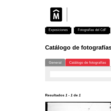
Exposiciones
Fotografías del CdF
Catálogo de fotografía
General
Catálogo de fotografías
Resultados
1
-
1
de
1