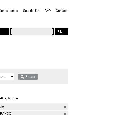
iénes somos
Suscripción
FAQ
Contacto
iltrado por
lle
ARANCO