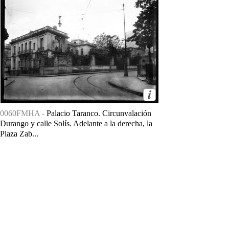
0060FMHA -
Palacio Taranco. Circunvalación
Durango y calle Solís. Adelante a la derecha, la
Plaza Zab...