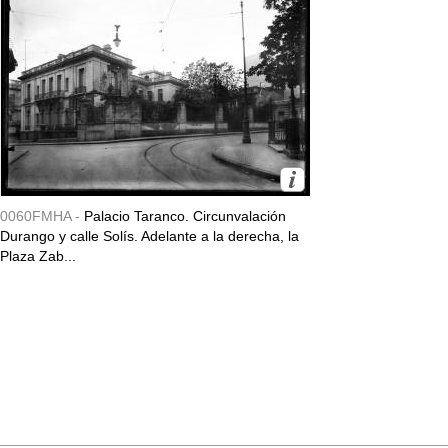
0060FMHA -
Palacio Taranco. Circunvalación
Durango y calle Solís. Adelante a la derecha, la
Plaza Zab...