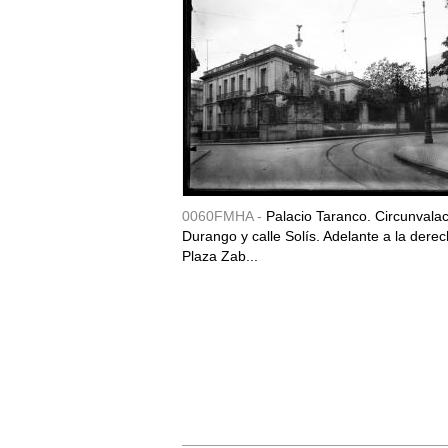
0060FMHA -
Palacio Taranco. Circunvala
Durango y calle Solís. Adelante a la derec
Plaza Zab...