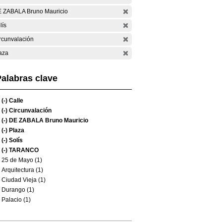
 ZABALA Bruno Mauricio
lís
rcunvalación
aza
alabras clave
(-)
Calle
(-)
Circunvalación
(-)
DE ZABALA Bruno Mauricio
(-)
Plaza
(-)
Solís
(-)
TARANCO
25 de Mayo (1)
Arquitectura (1)
Ciudad Vieja (1)
Durango (1)
Palacio (1)