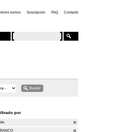
iénes somos
Suscripción
FAQ
Contacto
iltrado por
lle
ARANCO