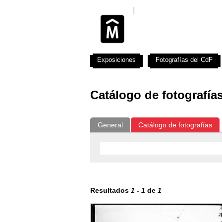
Exposiciones
Fotografías del CdF
Catálogo de fotografía
General
Catálogo de fotografías
Resultados
1
-
1
de
1