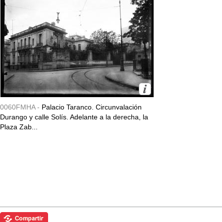
0060FMHA -
Palacio Taranco. Circunvalación
Durango y calle Solís. Adelante a la derecha, la
Plaza Zab...