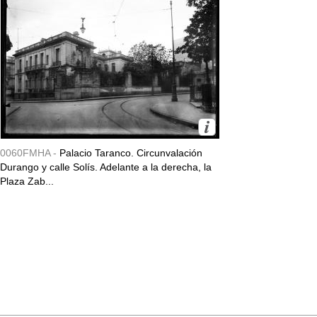
0060FMHA -
Palacio Taranco. Circunvalación
Durango y calle Solís. Adelante a la derecha, la
Plaza Zab...