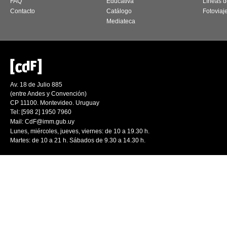
FAQ
Educativa
Líneas d
Contacto
Catálogo
Fotoviaj
Mediateca
Av. 18 de Julio 885
(entre Andes y Convención)
CP 11100. Montevideo. Uruguay
Tel: [598 2] 1950 7960
Mail:
CdF@imm.gub.uy
Lunes, miércoles, jueves, viernes: de 10 a 19.30 h.
Martes: de 10 a 21 h. Sábados de 9.30 a 14.30 h.