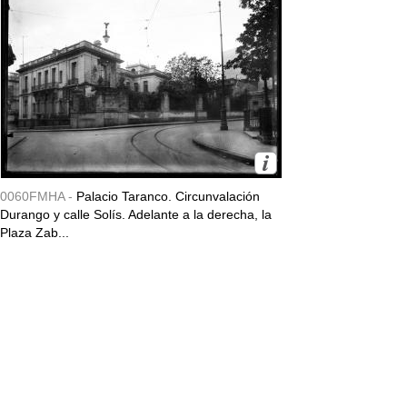
0060FMHA -
Palacio Taranco. Circunvalación
Durango y calle Solís. Adelante a la derecha, la
Plaza Zab...