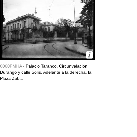
0060FMHA -
Palacio Taranco. Circunvalación
Durango y calle Solís. Adelante a la derecha, la
Plaza Zab...