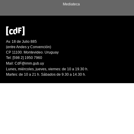
Mediateca
Av. 18 de Julio 885
(entre Andes y Convención)
CP 11100. Montevideo. Uruguay
Tel: [598 2] 1950 7960
Mail:
CdF@imm.gub.uy
Lunes, miércoles, jueves, viernes: de 10 a 19.30 h.
Martes: de 10 a 21 h. Sábados de 9.30 a 14.30 h.