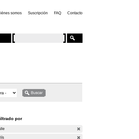
iénes somos
Suscripción
FAQ
Contacto
iltrado por
lle
lís