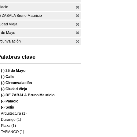
lacio
 ZABALA Bruno Mauricio
udad Vieja
 de Mayo
rcunvalación
alabras clave
(-)
25 de Mayo
(-)
Calle
(-)
Circunvalación
(-)
Ciudad Vieja
(-)
DE ZABALA Bruno Mauricio
(-)
Palacio
(-)
Solís
Arquitectura (1)
Durango (1)
Plaza (1)
TARANCO (1)