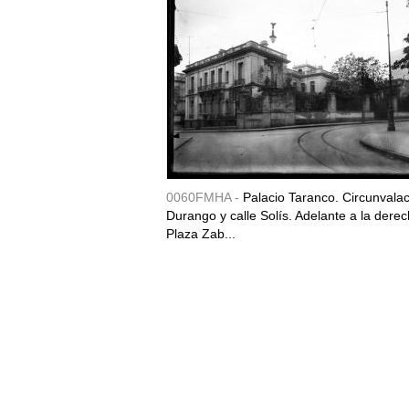
0060FMHA -
Palacio Taranco. Circunvala
Durango y calle Solís. Adelante a la derec
Plaza Zab...