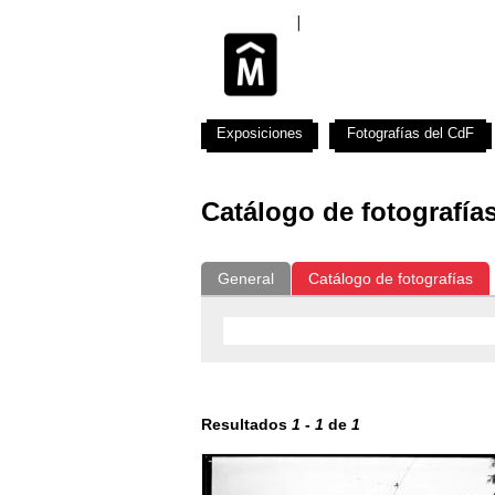
Exposiciones
Fotografías del CdF
Catálogo de fotografía
General
Catálogo de fotografías
Resultados
1
-
1
de
1