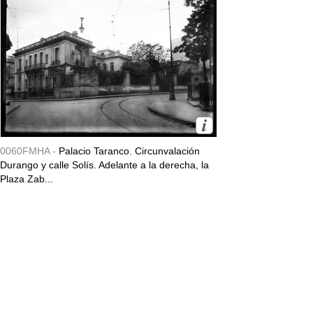
0060FMHA -
Palacio Taranco. Circunvalación
Durango y calle Solís. Adelante a la derecha, la
Plaza Zab...