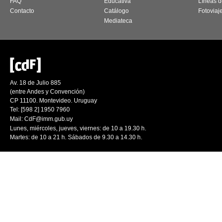
FAQ
Educativa
Líneas d
Contacto
Catálogo
Fotoviaj
Mediateca
Av. 18 de Julio 885
(entre Andes y Convención)
CP 11100. Montevideo. Uruguay
Tel: [598 2] 1950 7960
Mail:
CdF@imm.gub.uy
Lunes, miércoles, jueves, viernes: de 10 a 19.30 h.
Martes: de 10 a 21 h. Sábados de 9.30 a 14.30 h.