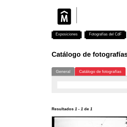
Exposiciones
Fotografías del CdF
Catálogo de fotografía
General
Catálogo de fotografías
Resultados
1
-
1
de
1