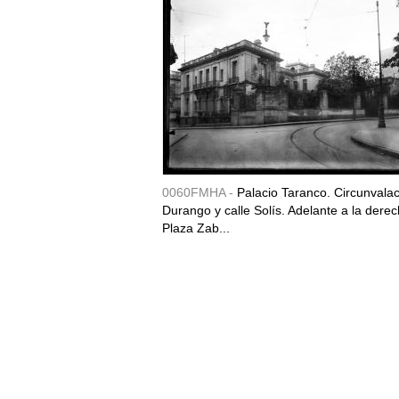
0060FMHA -
Palacio Taranco. Circunvala
Durango y calle Solís. Adelante a la derec
Plaza Zab...