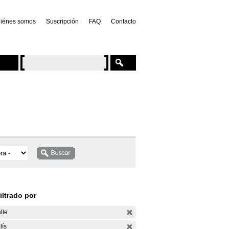
iénes somos
Suscripción
FAQ
Contacto
iltrado por
lle
lís