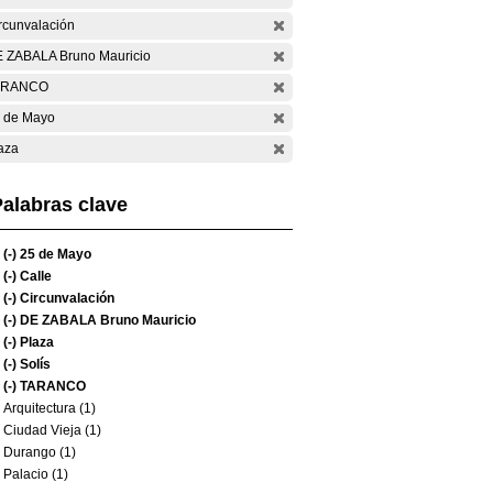
rcunvalación
 ZABALA Bruno Mauricio
ARANCO
 de Mayo
aza
alabras clave
(-)
25 de Mayo
(-)
Calle
(-)
Circunvalación
(-)
DE ZABALA Bruno Mauricio
(-)
Plaza
(-)
Solís
(-)
TARANCO
Arquitectura (1)
Ciudad Vieja (1)
Durango (1)
Palacio (1)