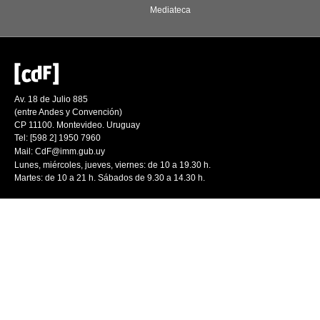
Mediateca
Av. 18 de Julio 885
(entre Andes y Convención)
CP 11100. Montevideo. Uruguay
Tel: [598 2] 1950 7960
Mail:
CdF@imm.gub.uy
Lunes, miércoles, jueves, viernes: de 10 a 19.30 h.
Martes: de 10 a 21 h. Sábados de 9.30 a 14.30 h.