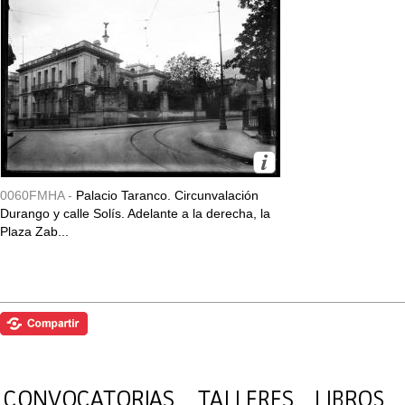
0060FMHA -
Palacio Taranco. Circunvalación
Durango y calle Solís. Adelante a la derecha, la
Plaza Zab...