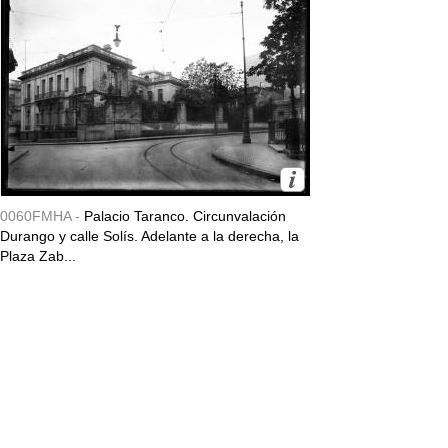
0060FMHA -
Palacio Taranco. Circunvalación
Durango y calle Solís. Adelante a la derecha, la
Plaza Zab...