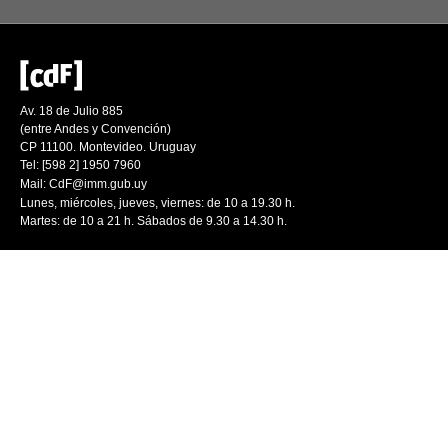
Av. 18 de Julio 885
(entre Andes y Convención)
CP 11100. Montevideo. Uruguay
Tel: [598 2] 1950 7960
Mail:
CdF@imm.gub.uy
Lunes, miércoles, jueves, viernes: de 10 a 19.30 h.
Martes: de 10 a 21 h. Sábados de 9.30 a 14.30 h.