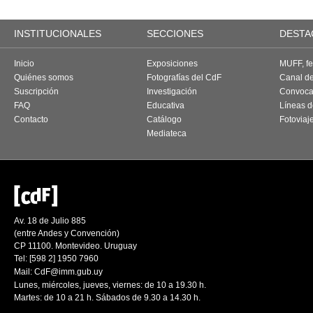
INSTITUCIONALES
SECCIONES
DESTA
Inicio
Exposiciones
MUFF, fes
Quiénes somos
Fotografías del CdF
Canal d
Suscripción
Investigación
Convoca
FAQ
Educativa
Líneas d
Contacto
Catálogo
Fotoviaj
Mediateca
Av. 18 de Julio 885
(entre Andes y Convención)
CP 11100. Montevideo. Uruguay
Tel: [598 2] 1950 7960
Mail:
CdF@imm.gub.uy
Lunes, miércoles, jueves, viernes: de 10 a 19.30 h.
Martes: de 10 a 21 h. Sábados de 9.30 a 14.30 h.