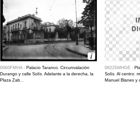
0060FMHA -
Palacio Taranco. Circunvalación
08225MHGE -
Pl
Durango y calle Solís. Adelante a la derecha, la
Solís. Al centro
Plaza Zab...
Manuel Blanes y c