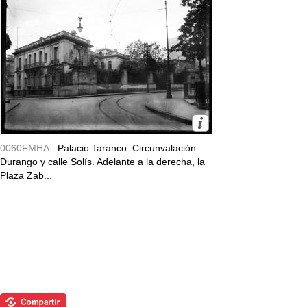
0060FMHA -
Palacio Taranco. Circunvalación
Durango y calle Solís. Adelante a la derecha, la
Plaza Zab...