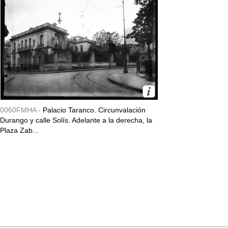
0060FMHA -
Palacio Taranco. Circunvalación
Durango y calle Solís. Adelante a la derecha, la
Plaza Zab...