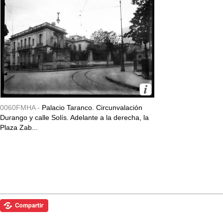
0060FMHA -
Palacio Taranco. Circunvalación
Durango y calle Solís. Adelante a la derecha, la
Plaza Zab...