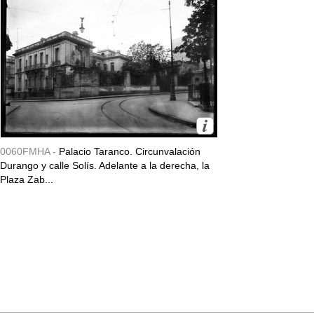
0060FMHA -
Palacio Taranco. Circunvalación
Durango y calle Solís. Adelante a la derecha, la
Plaza Zab...