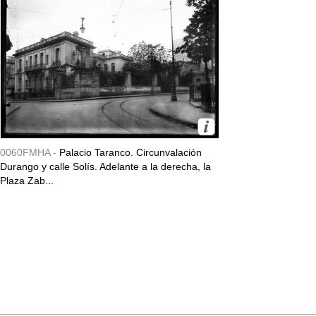
0060FMHA -
Palacio Taranco. Circunvalación
Durango y calle Solís. Adelante a la derecha, la
Plaza Zab...