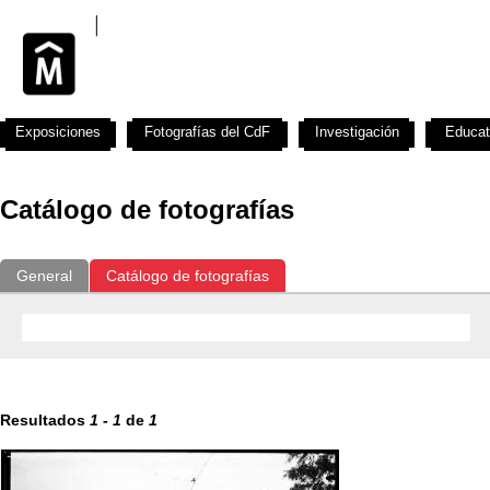
Exposiciones
Fotografías del CdF
Investigación
Educat
Catálogo de fotografías
General
Catálogo de fotografías
Resultados
1
-
1
de
1