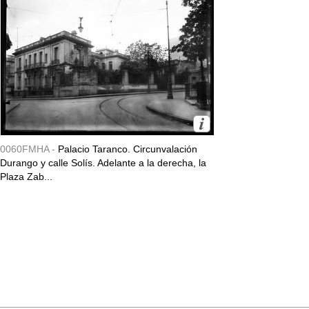
0060FMHA -
Palacio Taranco. Circunvalación
Durango y calle Solís. Adelante a la derecha, la
Plaza Zab...